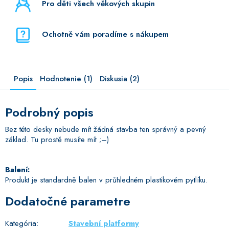
Pro děti všech věkových skupin
Ochotně vám poradíme s nákupem
Popis
Hodnotenie (1)
Diskusia (2)
Podrobný popis
Bez této desky nebude mít žádná stavba ten správný a pevný
základ. Tu prostě musíte mít ;–)
Balení:
Produkt je standardně balen v průhledném plastikovém pytlíku.
Dodatočné parametre
Kategória
:
Stavební platformy