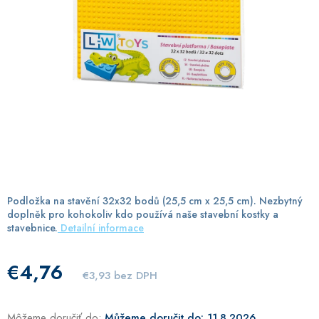
Podložka na stavění 32x32 bodů (25,5 cm x 25,5 cm). Nezbytný
doplněk pro kohokoliv kdo používá naše stavební kostky a
stavebnice.
Detailní informace
€4,76
€3,93 bez DPH
Môžeme doručiť do:
11.8.2026