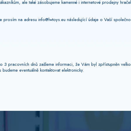
níkům, ale také zásobujeme kamenné i internetové prodejny hraček 
te prosím na adresu info@lwtoys.eu následující údaje o Vaší společnos
o 3 pracovních dnů zašleme informaci, že Vám byl zpřístupněn velko
udeme eventuálně kontaktovat elektronicky.