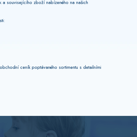
a souvisejícího zboží nabízeného na našich
ti:
obchodní ceník poptávaného sortimentu s detailními