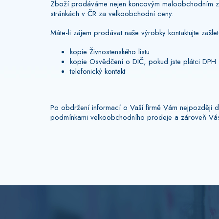
Zboží prodáváme nejen koncovým maloobchodním zákaz
stránkách v ČR za velkoobchodní ceny.
Máte-li zájem prodávat naše výrobky kontaktujte zašle
kopie Živnostenského listu
kopie Osvědčení o DIČ, pokud jste plátci DPH
telefonický kontakt
Po obdržení informací o Vaší firmě Vám nejpozději d
podmínkami velkoobchodního prodeje a zároveň Vás b