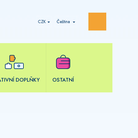
NÁKUPNÍ
CZK
Čeština
KOŠÍK
ATIVNÍ DOPLŇKY
OSTATNÍ