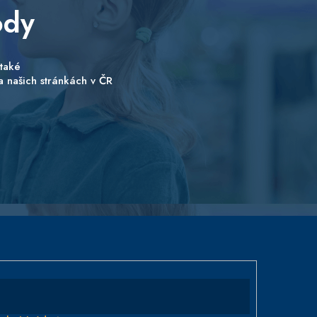
ody
také
a našich stránkách v ČR