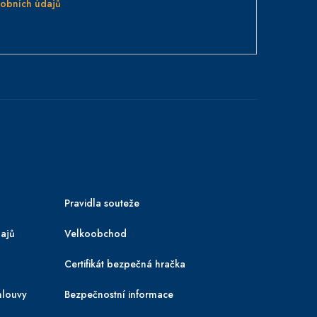
obních údajů
Mohlo by vás zajímat
Pravidla souteže
ajů
Velkoobchod
Certifikát bezpečná hračka
mlouvy
Bezpečnostní informace