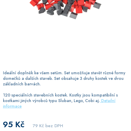
Ideální doplněk ke všem setům. Set umožňuje stavět různé formy
domečků a dalších staveb. Set obsahuje 3 druhy kostek ve dvou
základních barvách.
120 speciálních stavebních kostek. Kostky jsou kompatibilní s
kostkami jiných výrobců typu Sluban, Lego, Cobi aj.
Detailní
informace
95 Kč
79 Kč bez DPH