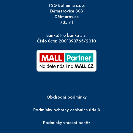
TSG Bohemia s.r.o.
Dětmarovice 303
Dětmarovice
735 71
Banka: Fio banka a.s.
Číslo účtu: 2001393765/2010
O nákupu
Obchodní podmínky
Podmínky ochrany osobních údajů
Podmínky vrácení peněz