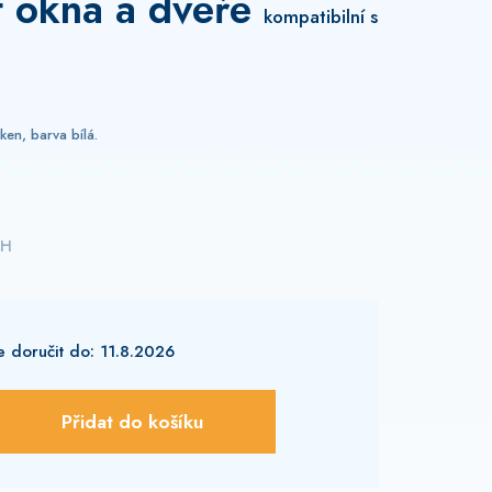
et okna a dveře
kompatibilní s
ken, barva bílá.
PH
11.8.2026
Přidat do košíku