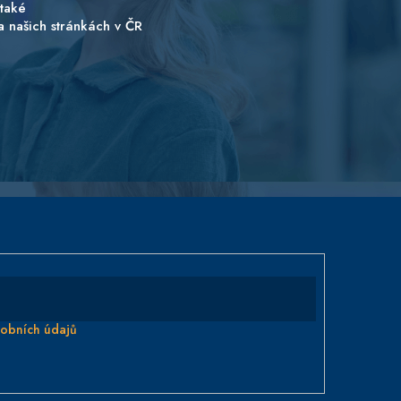
také
a našich stránkách v ČR
obních údajů