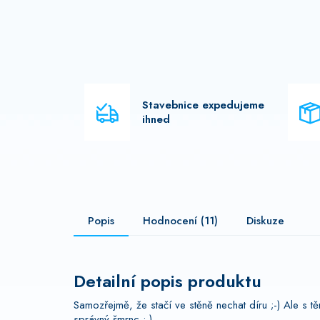
Stavebnice expedujeme
ihned
Popis
Hodnocení (11)
Diskuze
Detailní popis produktu
Samozřejmě, že stačí ve stěně nechat díru ;-) Ale s 
správný šmrnc :-)