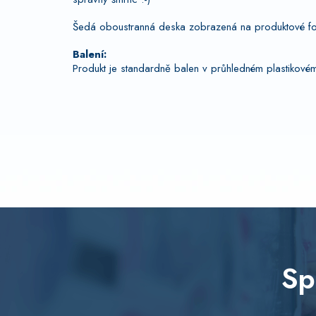
Šedá oboustranná deska zobrazená na produktové foto
Balení:
Produkt je standardně balen v průhledném plastikovém 
Sp